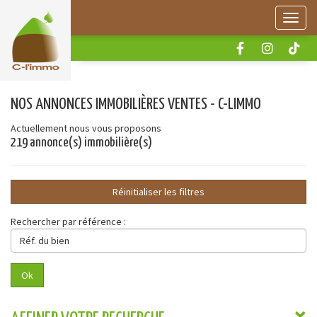
Panneau de gestion des cookies
Menu
NOS ANNONCES IMMOBILIÈRES VENTES - C-LIMMO
Actuellement nous vous proposons
219 annonce(s) immobilière(s)
Réinitialiser les filtres
Rechercher par référence :
Réf.
du
bien
Ok