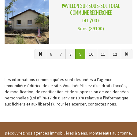
PAVILLON SUR SOUS-SOL TOTAL
COMMUNE RECHERCHEE
141 700 €
Sens (89100)
6
7
8
9
10
11
12
Les informations communiquées sont destinées à l’agence
immobilière éditrice de ce site. Vous bénéficiez d'un droit d'accès,
de modification, de rectification et de suppression de vos données
personnelles (Loi n° 78-17 du 6 Janvier 1978 relative à l'informatique,
aux fichiers et aux libertés). Pour les exercer, contactez nous.
Découvrez nos agences immobilières à Sens, Montereau Fault Yonne,