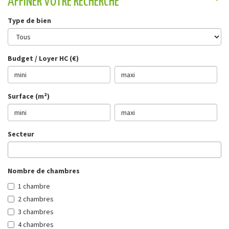
AFFINER VOTRE RECHERCHE
Type de bien
Budget / Loyer HC (€)
Surface (m²)
Secteur
Nombre de chambres
1 chambre
2 chambres
3 chambres
4 chambres