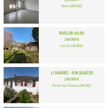
Sens (89100)
PAVILLON 160 M2
140 000 €
Lorris (45260)
3 CHAMBRES - BON QUARTIER
140 000 €
Pont-sur-Yonne (89140)