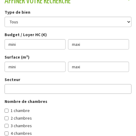
AFFINER VOTRE RECHERCHE
Type de bien
Budget / Loyer HC (€)
Surface (m²)
Secteur
Nombre de chambres
1 chambre
2 chambres
3 chambres
4 chambres