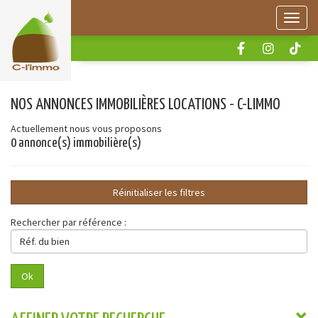
Panneau de gestion des cookies
Menu
NOS ANNONCES IMMOBILIÈRES LOCATIONS - C-LIMMO
Actuellement nous vous proposons
0 annonce(s) immobilière(s)
Réinitialiser les filtres
Rechercher par référence :
Réf.
du
bien
Ok