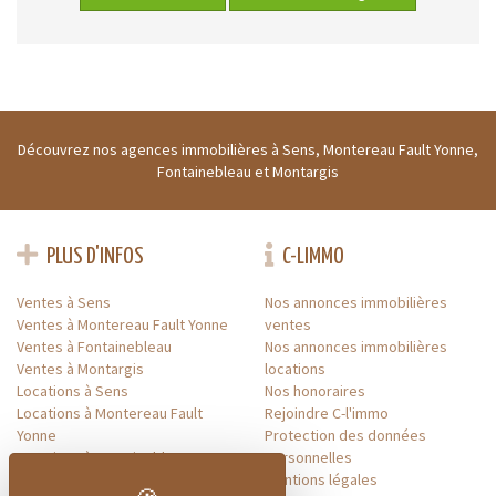
Découvrez nos agences immobilières à Sens, Montereau Fault Yonne,
Fontainebleau et Montargis
PLUS D'INFOS
C-LIMMO
Ventes à Sens
Nos annonces immobilières
Ventes à Montereau Fault Yonne
ventes
Ventes à Fontainebleau
Nos annonces immobilières
Ventes à Montargis
locations
Locations à Sens
Nos honoraires
Locations à Montereau Fault
Rejoindre C-l'immo
Yonne
Protection des données
Locations à Fontainebleau
personnelles
Locations à Montargis
Mentions légales