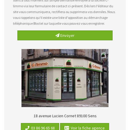
soins à tout moment sur simple demande envoyée à la société C-
limmo via leur formulaire de contact ci-présent. Dès lors l'éditeur du
site vous communiquera, rectifiera ou supprimera vos données. Nous
vous rappelons qu'il existe une liste d'opposition au démarchage
téléphonique Bloctel sur laquelle vous pouvez vous enregistrer.
Envoyer
18 avenue Lucien Cornet
89100
Sens
03 86 96 65 68
Voir la fiche agence