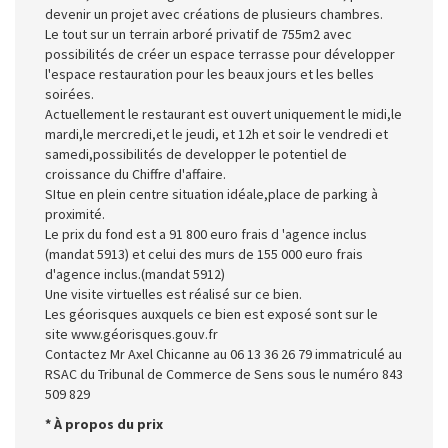
devenir un projet avec créations de plusieurs chambres.
Le tout sur un terrain arboré privatif de 755m2 avec
possibilités de créer un espace terrasse pour développer
l'espace restauration pour les beaux jours et les belles
soirées.
Actuellement le restaurant est ouvert uniquement le midi,le
mardi,le mercredi,et le jeudi, et 12h et soir le vendredi et
samedi,possibilités de developper le potentiel de
croissance du Chiffre d'affaire.
SItue en plein centre situation idéale,place de parking à
proximité.
Le prix du fond est a 91 800 euro frais d 'agence inclus
(mandat 5913) et celui des murs de 155 000 euro frais
d'agence inclus.(mandat 5912)
Une visite virtuelles est réalisé sur ce bien.
Les géorisques auxquels ce bien est exposé sont sur le
site www.géorisques.gouv.fr
Contactez Mr Axel Chicanne au 06 13 36 26 79 immatriculé au
RSAC du Tribunal de Commerce de Sens sous le numéro 843
509 829
* À propos du prix