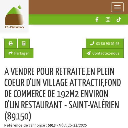
Panneau de gestion des cookies
Menu
03 86 96 65 68
Partager
Contactez-nous
A VENDRE POUR RETRAITE,EN PLEIN
COEUR D'UN VILLAGE ATTRACTIF,FOND
DE COMMERCE DE 192M2 ENVIRON
D'UN RESTAURANT - SAINT-VALÉRIEN
(89150)
Référence de l'annonce :
5913
-
MàJ : 15/11/2025